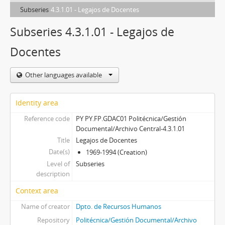
Subseries
4.3.1.01 - Legajos de Docentes
Subseries 4.3.1.01 - Legajos de
Docentes
Other languages available
Identity area
Reference code
PY PY.FP.GDAC01 Politécnica/Gestión
Documental/Archivo Central-4.3.1.01
Title
Legajos de Docentes
Date(s)
1969-1994 (Creation)
Level of
Subseries
description
Context area
Name of creator
Dpto. de Recursos Humanos
Repository
Politécnica/Gestión Documental/Archivo