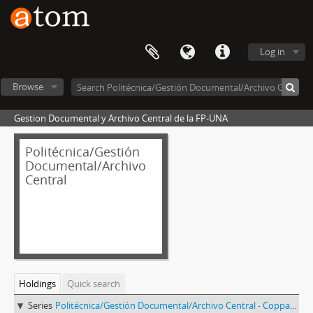
Log in
Browse
Gestion Documental y Archivo Central de la FP-UNA
Politécnica/Gestión
Documental/Archivo
Central
Holdings
Quick search
Series
Politécnica/Gestión Documental/Archivo Central - Coppari de Rojas, Niia Asunción