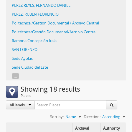
PEREZ REYES, FERNANDO DANIEL
PEREZ, RUBEN FLORENCIO
Politecnica /Gestion Documental / Archivo Central
Politécnica/Gestión Documental/Archivo Central
Ramona Concepción Irala
SAN LORENZO
Sede Ayolas
Sede Ciudad del Este
...
Showing 18 results
Places
All labels
Sort by:
Name
Direction:
Ascending
Archival
Authority