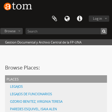
Log in
Browse
Gestion Documental y Archivo Central de la FP-UNA
Browse Places:
places
LEGAJOS
LEGAJOS DE FUNCIONARIOS
OZORIO BENITEZ, VIRGINIA TERESA
PAREDES ESQUIVEL, ISAIA ALEN