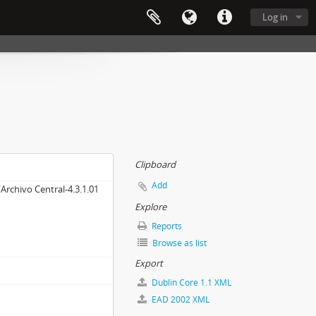
Log in
Clipboard
Add
rchivo Central-4.3.1.01
Explore
Reports
Browse as list
Export
Dublin Core 1.1 XML
EAD 2002 XML