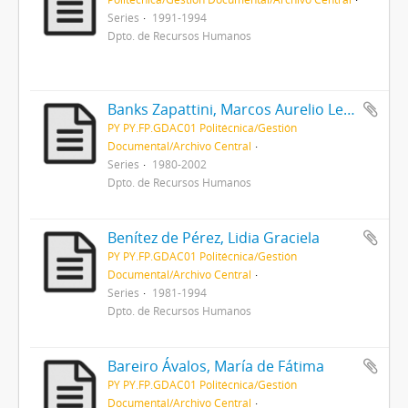
Series
1991-1994
Dpto. de Recursos Humanos
Banks Zapattini, Marcos Aurelio Leopoldo
PY PY.FP.GDAC01 Politécnica/Gestión
Documental/Archivo Central
Series
1980-2002
Dpto. de Recursos Humanos
Benítez de Pérez, Lidia Graciela
PY PY.FP.GDAC01 Politécnica/Gestión
Documental/Archivo Central
Series
1981-1994
Dpto. de Recursos Humanos
Bareiro Ávalos, María de Fátima
PY PY.FP.GDAC01 Politécnica/Gestión
Documental/Archivo Central