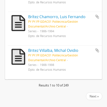
Dpto. de Recursos Humanos
Brítez Chamorro, Luis Fernando
PY PY.FP.GDAC01 Politécnica/Gestión
Documental/Archivo Central
Series
1986-1994
Dpto. de Recursos Humanos
Britez Villalba, Michal Ovidio
PY PY.FP.GDAC01 Politécnica/Gestión
Documental/Archivo Central
Series
1988-1998
Dpto. de Recursos Humanos
Results 1 to 10 of 249
Next »