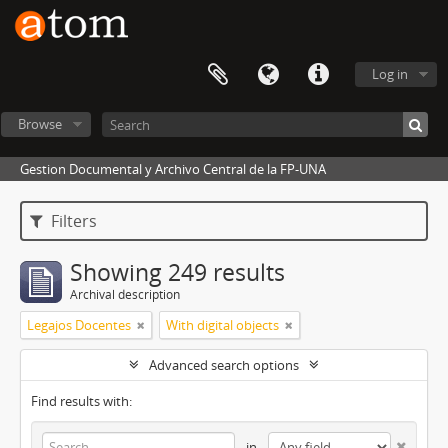
Log in
Browse
Gestion Documental y Archivo Central de la FP-UNA
Filters
Showing 249 results
Archival description
Legajos Docentes
With digital objects
Advanced search options
Find results with:
in