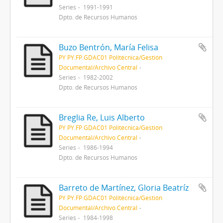
Series
1991-1991
Dpto. de Recursos Humanos
Buzo Bentrón, María Felisa
PY PY.FP.GDAC01 Politécnica/Gestión
Documental/Archivo Central
Series
1982-2002
Dpto. de Recursos Humanos
Breglia Re, Luis Alberto
PY PY.FP.GDAC01 Politécnica/Gestión
Documental/Archivo Central
Series
1986-1994
Dpto. de Recursos Humanos
Barreto de Martínez, Gloria Beatríz
PY PY.FP.GDAC01 Politécnica/Gestión
Documental/Archivo Central
Series
1984-1998