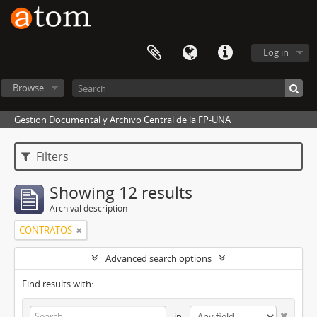
Log in
Browse
Gestion Documental y Archivo Central de la FP-UNA
Filters
Showing 12 results
Archival description
CONTRATOS
Advanced search options
Find results with:
in