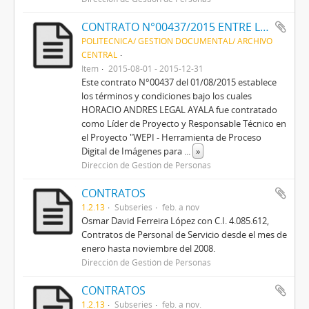
CONTRATO N°00437/2015 ENTRE LA FPUNA Y HORACIO ANDRES LEGAL AYALA
POLITECNICA/ GESTION DOCUMENTAL/ ARCHIVO
CENTRAL
Item
2015-08-01 - 2015-12-31
Este contrato N°00437 del 01/08/2015 establece
los términos y condiciones bajo los cuales
HORACIO ANDRES LEGAL AYALA fue contratado
como Líder de Proyecto y Responsable Técnico en
el Proyecto "WEPI - Herramienta de Proceso
Digital de Imágenes para
...
»
Dirección de Gestión de Personas
CONTRATOS
1.2.13
Subseries
feb. a nov
Osmar David Ferreira López con C.I. 4.085.612,
Contratos de Personal de Servicio desde el mes de
enero hasta noviembre del 2008.
Dirección de Gestión de Personas
CONTRATOS
1.2.13
Subseries
feb. a nov.