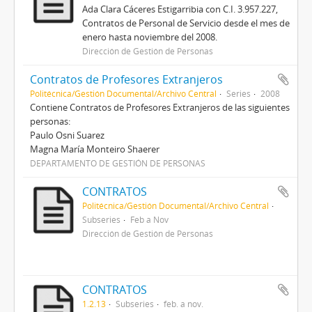
Ada Clara Cáceres Estigarribia con C.I. 3.957.227,
Contratos de Personal de Servicio desde el mes de
enero hasta noviembre del 2008.
Dirección de Gestión de Personas
Contratos de Profesores Extranjeros
Politécnica/Gestión Documental/Archivo Central
Series
2008
Contiene Contratos de Profesores Extranjeros de las siguientes
personas:
Paulo Osni Suarez
Magna María Monteiro Shaerer
DEPARTAMENTO DE GESTIÓN DE PERSONAS
CONTRATOS
Politécnica/Gestión Documental/Archivo Central
Subseries
Feb a Nov
Dirección de Gestión de Personas
CONTRATOS
1.2.13
Subseries
feb. a nov.