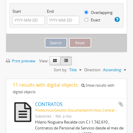
Start
End
Overlapping
Exact
Print preview
View:
Sort by:
Title
Direction:
Ascending
11 results with digital objects
Show results with
digital objects
CONTRATOS
Politécnica/Gestión Documental/Archivo Central
Subseries
feb. a nov.
Hilario Noguera Recalde con C.I 1.742.610 ,
Contratos de Personal de Servicio desde el mes de