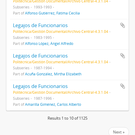
Politécnica/Gestión Documental/Archivo Central-4.3.1.04
Subseries
1993-1993
Part of
Alfonso Gutiérrez, Fátima Cecilia
Legajos de Funcionarios
Politécnica/Gestión Documental/Archivo Central-4.3.1.04
Subseries
1983-1995
Part of
Alfonso López, Ángel Alfredo
Legajos de Funcionarios
Politécnica/Gestión Documental/Archivo Central-4.3.1.04
Subseries
1987-1994
Part of
Acuña González, Mirtha Elizabeth
Legajos de Funcionarios
Politécnica/Gestión Documental/Archivo Central-4.3.1.04
Subseries
1987-1996
Part of
Amarilla Giménez, Carlos Alberto
Results 1 to 10 of 1125
Next »