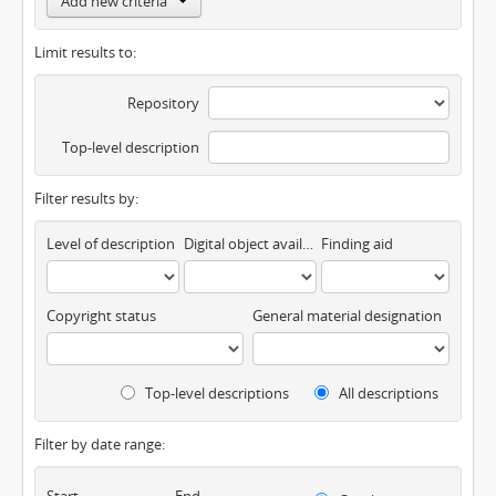
Add new criteria
Limit results to:
Repository
Top-level description
Filter results by:
Level of description
Digital object available
Finding aid
Copyright status
General material designation
Top-level descriptions
All descriptions
Filter by date range:
Start
End