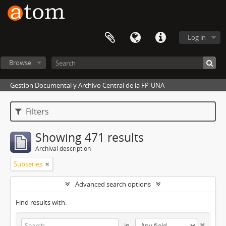
Log in
Browse
Gestion Documental y Archivo Central de la FP-UNA
Filters
Showing 471 results
Archival description
Subseries
Advanced search options
Find results with:
in