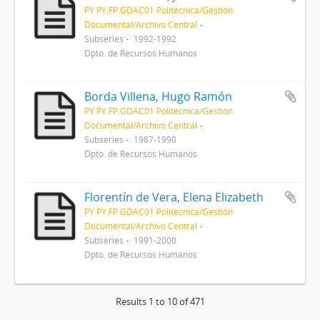
PY PY.FP.GDAC01 Politécnica/Gestión
Documental/Archivo Central
Subseries
1992-1992
Dpto. de Recursos Humanos
Borda Villena, Hugo Ramón
PY PY.FP.GDAC01 Politécnica/Gestión
Documental/Archivo Central
Subseries
1987-1990
Dpto. de Recursos Humanos
Florentín de Vera, Elena Elizabeth
PY PY.FP.GDAC01 Politécnica/Gestión
Documental/Archivo Central
Subseries
1991-2000
Dpto. de Recursos Humanos
Results 1 to 10 of 471