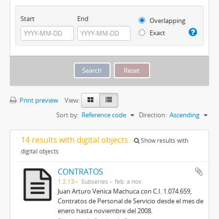
Start
End
Overlapping
Exact
Print preview
View:
Sort by:
Reference code
Direction:
Ascending
14 results with digital objects
Show results with
digital objects
CONTRATOS
1.2.13
Subseries
feb. a nov.
Juan Arturo Venica Machuca con C.I. 1.074.659,
Contratos de Personal de Servicio desde el mes de
enero hasta noviembre del 2008.