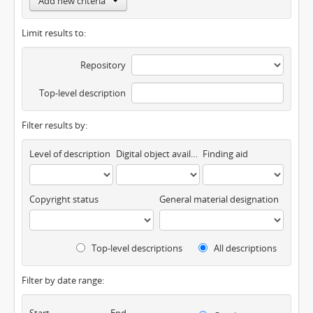
Add new criteria
Limit results to:
Repository
Top-level description
Filter results by:
Level of description
Digital object available
Finding aid
Copyright status
General material designation
Top-level descriptions
All descriptions
Filter by date range:
Start
End