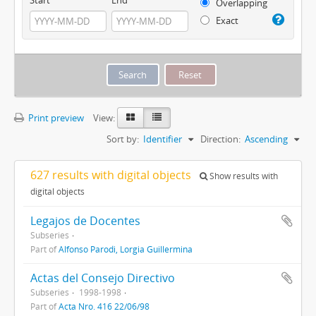
Overlapping
Exact
Print preview
View:
Sort by:
Identifier
Direction:
Ascending
627 results with digital objects
Show results with
digital objects
Legajos de Docentes
Subseries
Part of
Alfonso Parodi, Lorgia Guillermina
Actas del Consejo Directivo
Subseries
1998-1998
Part of
Acta Nro. 416 22/06/98