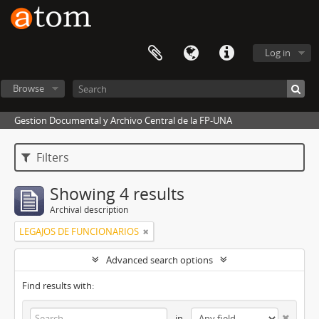
Log in
Browse
Gestion Documental y Archivo Central de la FP-UNA
Filters
Showing 4 results
Archival description
LEGAJOS DE FUNCIONARIOS
Advanced search options
Find results with:
in