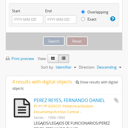
Start
End
Overlapping
Exact
Print preview
View:
Sort by:
Identifier
Direction:
Descending
4 results with digital objects
Show results with digital
objects
PEREZ REYES, FERNANDO DANIEL
PY PY.FP.GDAC01 Politécnica/Gestión
Documental/Archivo Central
Series
1994-1994
LEGAJOS/LEGAJOS DE FUNCIONARIOS/PEREZ