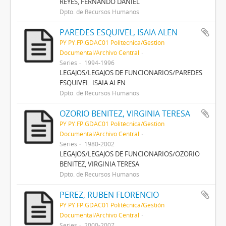
REYES, FERNANDO DANIEL
Dpto. de Recursos Humanos
PAREDES ESQUIVEL, ISAIA ALEN
PY PY.FP.GDAC01 Politécnica/Gestión
Documental/Archivo Central
Series
1994-1996
LEGAJOS/LEGAJOS DE FUNCIONARIOS/PAREDES
ESQUIVEL. ISAIA ALEN
Dpto. de Recursos Humanos
OZORIO BENITEZ, VIRGINIA TERESA
PY PY.FP.GDAC01 Politécnica/Gestión
Documental/Archivo Central
Series
1980-2002
LEGAJOS/LEGAJOS DE FUNCIONARIOS/OZORIO
BENITEZ, VIRGINIA TERESA
Dpto. de Recursos Humanos
PEREZ, RUBEN FLORENCIO
PY PY.FP.GDAC01 Politécnica/Gestión
Documental/Archivo Central
Series
2000-2007