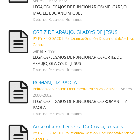
Series
1992-1992
LEGAJOS/LEGAJOS DE FUNCIONARIOS/MELGAREJO
MACIEL, LUCIANO MIGUEL
Dpto. de Recursos Humanos
ORTIZ DE ARAUJO, GLADYS DE JESUS
PY PY.FP.GDAC01 Politécnica/Gestión Documental/Archivo
Central
Series
1991
LEGAJOS/LEGAJOS DE FUNCIONARIOS/ORTIZ DE
ARAUJO, GLADYS DE JESUS
Dpto. de Recursos Humanos
ROMAN, LIZ PAOLA
Politécnica/Gestión Documental/Archivo Central
Series
2000-2002
LEGAJOS/LEGAJOS DE FUNCIONARIOS/ROMAN, LIZ
PAOLA
Dpto. de Recursos Humanos
Amarrilla de Ferreira Da Costa, Rosa Isabel
PY PY.FP.GDAC01 Politécnica/Gestión Documental/Archivo
Central