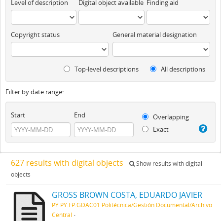
Level of description
Digital object available
Finding aid
Copyright status
General material designation
Top-level descriptions
All descriptions
Filter by date range:
Start
End
Overlapping
Exact
627 results with digital objects
Show results with digital
objects
GROSS BROWN COSTA, EDUARDO JAVIER
PY PY.FP.GDAC01 Politécnica/Gestión Documental/Archivo
Central