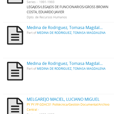
Series
1991-1993
LEGAJOS/LEGAJOS DE FUNCIONARIOS/GROSS BROWN
COSTA, EDUARDO JAVIER
Dpto. de Recursos Humanos
Medina de Rodriguez, Tomasa Magdalena_TOMO I
Part of
MEDINA DE RODRIGUEZ, TOMASA MAGDALENA
Medina de Rodriguez, Tomasa Magdalena_TOMO II
Part of
MEDINA DE RODRIGUEZ, TOMASA MAGDALENA
MELGAREJO MACIEL, LUCIANO MIGUEL
PY PY.FP.GDAC01 Politécnica/Gestión Documental/Archivo
Central