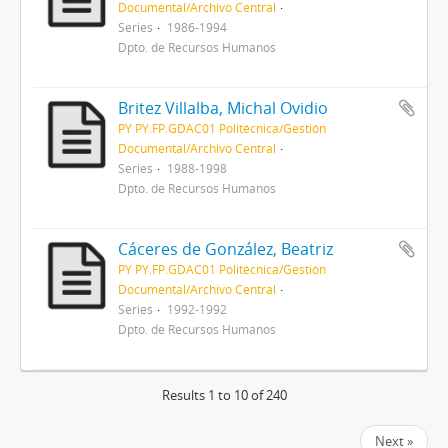
Documental/Archivo Central
Series
1986-1994
Dpto. de Recursos Humanos
Britez Villalba, Michal Ovidio
PY PY.FP.GDAC01 Politécnica/Gestión
Documental/Archivo Central
Series
1988-1998
Dpto. de Recursos Humanos
Cáceres de González, Beatriz
PY PY.FP.GDAC01 Politécnica/Gestión
Documental/Archivo Central
Series
1992-1992
Dpto. de Recursos Humanos
Results 1 to 10 of 240
Next »