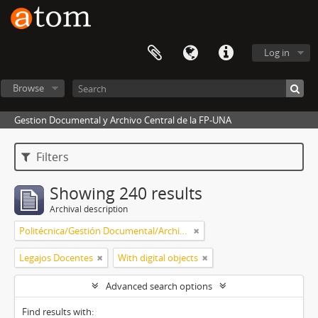
Log in
Browse
Gestion Documental y Archivo Central de la FP-UNA
Filters
Showing 240 results
Archival description
Politécnica/Gestión Documental/Archivo Central
Legajos Docentes
With digital objects
Advanced search options
Find results with: