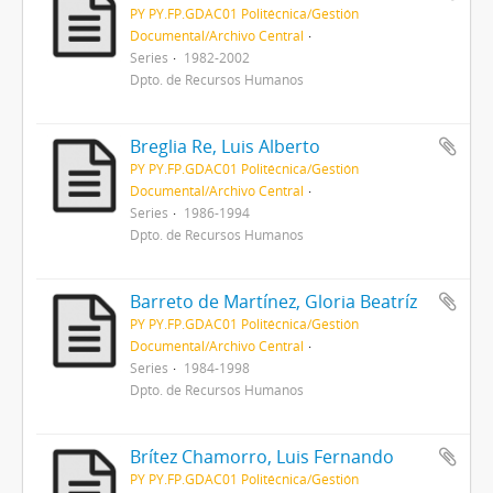
PY PY.FP.GDAC01 Politécnica/Gestión
Documental/Archivo Central
Series
1982-2002
Dpto. de Recursos Humanos
Breglia Re, Luis Alberto
PY PY.FP.GDAC01 Politécnica/Gestión
Documental/Archivo Central
Series
1986-1994
Dpto. de Recursos Humanos
Barreto de Martínez, Gloria Beatríz
PY PY.FP.GDAC01 Politécnica/Gestión
Documental/Archivo Central
Series
1984-1998
Dpto. de Recursos Humanos
Brítez Chamorro, Luis Fernando
PY PY.FP.GDAC01 Politécnica/Gestión