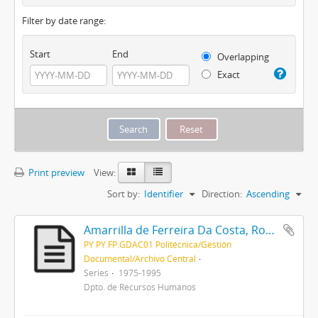
Filter by date range:
Start
End
Overlapping
Exact
Print preview
View:
Sort by:
Identifier
Direction:
Ascending
Amarrilla de Ferreira Da Costa, Rosa Isabel
PY PY.FP.GDAC01 Politécnica/Gestión
Documental/Archivo Central
Series
1975-1995
Dpto. de Recursos Humanos