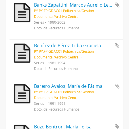
Banks Zapattini, Marcos Aurelio Leopoldo
PY PY.FP.GDAC01 Politécnica/Gestión
Documental/Archivo Central
Series
1980-2002
Dpto. de Recursos Humanos
Benítez de Pérez, Lidia Graciela
PY PY.FP.GDAC01 Politécnica/Gestión
Documental/Archivo Central
Series
1981-1994
Dpto. de Recursos Humanos
Bareiro Ávalos, María de Fátima
PY PY.FP.GDAC01 Politécnica/Gestión
Documental/Archivo Central
Series
1991-1991
Dpto. de Recursos Humanos
Buzo Bentrón, María Felisa