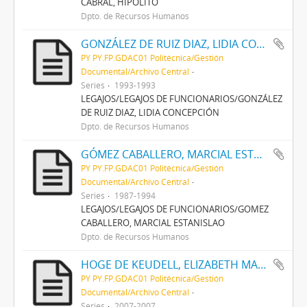
CABRAL, HIPOLITO
Dpto. de Recursos Humanos
GONZÁLEZ DE RUIZ DIAZ, LIDIA CONCEPCIÓN
PY PY.FP.GDAC01 Politécnica/Gestión
Documental/Archivo Central
Series
1993-1993
LEGAJOS/LEGAJOS DE FUNCIONARIOS/GONZÁLEZ
DE RUIZ DIAZ, LIDIA CONCEPCIÓN
Dpto. de Recursos Humanos
GÓMEZ CABALLERO, MARCIAL ESTANISLAO
PY PY.FP.GDAC01 Politécnica/Gestión
Documental/Archivo Central
Series
1987-1994
LEGAJOS/LEGAJOS DE FUNCIONARIOS/GOMEZ
CABALLERO, MARCIAL ESTANISLAO
Dpto. de Recursos Humanos
HOGE DE KEUDELL, ELIZABETH MARLENE
PY PY.FP.GDAC01 Politécnica/Gestión
Documental/Archivo Central
Series
2007-2007