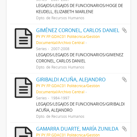
LEGAJOS/LEGAJOS DE FUNCIONARIOS/HOGE DE
KEUDELL, ELIZABETH MARLENE
Dpto. de Recursos Humanos
GIMÉNEZ CORONEL, CARLOS DANIEL
PY PY.FP.GDAC01 Politécnica/Gestión
Documental/Archivo Central
Series
2007-2008
LEGAJOS/LEGAJOS DE FUNCIONARIOS/GIMENEZ
CORONEL, CARLOS DANIEL
Dpto. de Recursos Humanos
GIRIBALDI ACUÑA, ALEJANDRO
PY PY.FP.GDAC01 Politécnica/Gestión
Documental/Archivo Central
Series
1984-1997
LEGAJOS/LEGAJOS DE FUNCIONARIOS/GIRIBALDI
ACUÑA, ALEJANDRO
Dpto. de Recursos Humanos
GAMARRA DUARTE, MARÍA ZUNILDA
PY PY.FP.GDAC01 Politécnica/Gestión