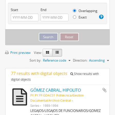
Start
End
Overlapping
Exact
Print preview
View:
Sort by:
Reference code
Direction:
Ascending
77 results with digital objects
Show results with
digital objects
GÓMEZ CABRAL, HIPOLITO
PY PY.FP.GDAC01 Politécnica/Gestión
Documental/Archivo Central
Series
1989-1994
LEGAJOS/LEGAJOS DE FUNCIONARIOS/GOMEZ