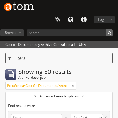
Log in
Browse
Gestion Documental y Archivo Central de la FP-UNA
Filters
Showing 80 results
Archival description
Politécnica/Gestión Documental/Archivo Central
Advanced search options
Find results with:
in