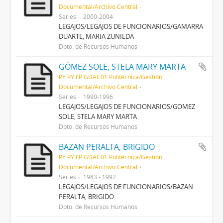
Documental/Archivo Central
Series
2000-2004
LEGAJOS/LEGAJOS DE FUNCIONARIOS/GAMARRA
DUARTE, MARIA ZUNILDA
Dpto. de Recursos Humanos
GÓMEZ SOLE, STELA MARY MARTA
PY PY.FP.GDAC01 Politécnica/Gestión
Documental/Archivo Central
Series
1990-1996
LEGAJOS/LEGAJOS DE FUNCIONARIOS/GOMEZ
SOLE, STELA MARY MARTA
Dpto. de Recursos Humanos
BAZAN PERALTA, BRIGIDO
PY PY.FP.GDAC01 Politécnica/Gestión
Documental/Archivo Central
Series
1983 - 1992
LEGAJOS/LEGAJOS DE FUNCIONARIOS/BAZAN
PERALTA, BRIGIDO
Dpto. de Recursos Humanos