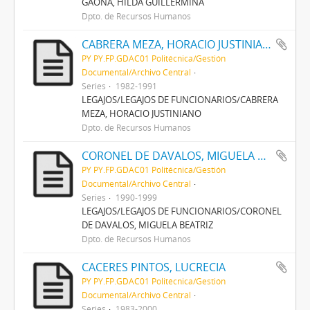
GAONA, HILDA GUILLERMINA
Dpto. de Recursos Humanos
CABRERA MEZA, HORACIO JUSTINIANO
PY PY.FP.GDAC01 Politécnica/Gestión
Documental/Archivo Central
Series
1982-1991
LEGAJOS/LEGAJOS DE FUNCIONARIOS/CABRERA
MEZA, HORACIO JUSTINIANO
Dpto. de Recursos Humanos
CORONEL DE DAVALOS, MIGUELA BEATRIZ
PY PY.FP.GDAC01 Politécnica/Gestión
Documental/Archivo Central
Series
1990-1999
LEGAJOS/LEGAJOS DE FUNCIONARIOS/CORONEL
DE DAVALOS, MIGUELA BEATRIZ
Dpto. de Recursos Humanos
CACERES PINTOS, LUCRECIA
PY PY.FP.GDAC01 Politécnica/Gestión
Documental/Archivo Central
Series
1983-2000