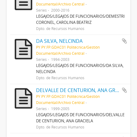
Documental/Archivo Central
Series
2000-2016
LEGAJOS/LEGAJOS DE FUNCIONARIOS/DEMESTRI
CORONEL, CAROLINA BEATRIZ
Dpto. de Recursos Humanos
DA SILVA, NELCINDA
PY PY.FP.GDAC01 Politécnica/Gestión
Documental/Archivo Central
Series
1994-2003
LEGAJOS/LEGAJOS DE FUNCIONARIOS/DA SILVA,
NELCINDA
Dpto. de Recursos Humanos
DELVALLE DE CENTURION, ANA GRACIELA
PY PY.FP.GDAC01 Politécnica/Gestión
Documental/Archivo Central
Series
1999-2005
LEGAJOS/LEGAJOS DE FUNCIONARIOS/DELVALLE
DE CENTURION, ANA GRACIELA
Dpto. de Recursos Humanos