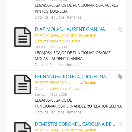
LEGAJOS/LEGAJOS DE FUNCIONARIOS/CACERES
PINTOS, LUCRECIA
Dpto. de Recursos Humanos
DIAZ MOLAS, LAURENT GIANINA
PY PY.FP.GDAC01 Politécnica/Gestión
Documental/Archivo Central
Series
2008-2008
LEGAJOS/LEGAJOS DE FUNCIONARIOS/DIAZ
MOLAS, LAURENT GIANINA
Dpto. de Recursos Humanos
FERNANDEZ ROTELA, JORGELINA
PY PY.FP.GDAC01 Politécnica/Gestión
Documental/Archivo Central
Series
1992-2006
LEGAJOS/LEGAJOS DE
FUNCIONARIOS/FERNANDEZ ROTELA, JORGELINA
Dpto. de Recursos Humanos
DEMESTRI CORONEL, CAROLINA BEATRIZ
PY PY.FP.GDAC01 Politécnica/Gestión