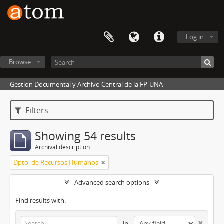
Log in
Browse
Gestion Documental y Archivo Central de la FP-UNA
Filters
Showing 54 results
Archival description
Dpto. de Recursos Humanos
Advanced search options
Find results with:
in