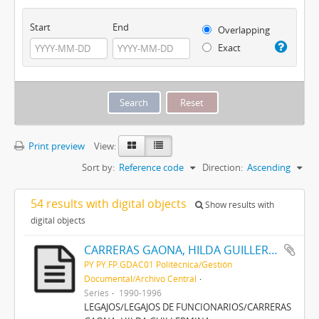
Start
End
Overlapping
Exact
Print preview
View:
Sort by:
Reference code
Direction:
Ascending
54 results with digital objects
Show results with
digital objects
CARRERAS GAONA, HILDA GUILLERMINA
PY PY.FP.GDAC01 Politécnica/Gestión
Documental/Archivo Central
Series
1990-1996
LEGAJOS/LEGAJOS DE FUNCIONARIOS/CARRERAS