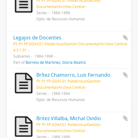
PY PY.FP.GDAC01 Politécnica/Gestión
Documental/Archivo Central
Series
1984-1998
Dpto. de Recursos Humanos
Legajos de Docentes
PY PY.FP.GDAC01 Politécnica/Gestión Documental/Archivo Central-
4.3.1.01
Subseries
1984-1998
Part of
Barreto de Martínez, Gloria Beatríz
Brítez Chamorro, Luis Fernando
PY PY.FP.GDAC01 Politécnica/Gestión
Documental/Archivo Central
Series
1986-1994
Dpto. de Recursos Humanos
Britez Villalba, Michal Ovidio
PY PY.FP.GDAC01 Politécnica/Gestión
Documental/Archivo Central
Series
1988-1998