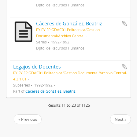
Dpto. de Recursos Humanos
Cáceres de González, Beatriz
PY PY.FP.GDAC01 Politécnica/Gestión
Documental/Archivo Central
Series
1992-1992
Dpto. de Recursos Humanos
Legajos de Docentes
PY PY.FP.GDAC01 Politécnica/Gestión Documental/Archivo Central-
4.3.1.01
Subseries
1992-1992
Part of
Cáceres de González, Beatriz
Results 11 to 20 of 1125
« Previous
Next »