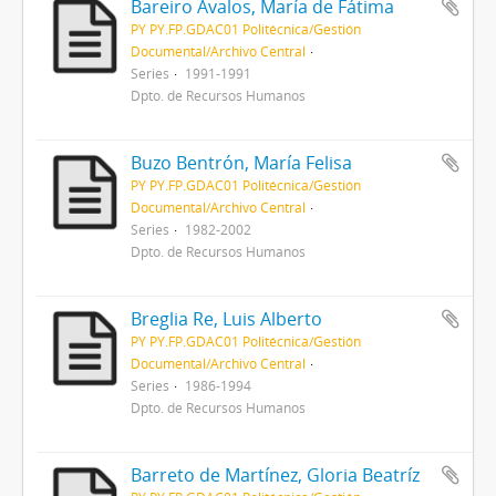
Bareiro Ávalos, María de Fátima
PY PY.FP.GDAC01 Politécnica/Gestión
Documental/Archivo Central
Series
1991-1991
Dpto. de Recursos Humanos
Buzo Bentrón, María Felisa
PY PY.FP.GDAC01 Politécnica/Gestión
Documental/Archivo Central
Series
1982-2002
Dpto. de Recursos Humanos
Breglia Re, Luis Alberto
PY PY.FP.GDAC01 Politécnica/Gestión
Documental/Archivo Central
Series
1986-1994
Dpto. de Recursos Humanos
Barreto de Martínez, Gloria Beatríz