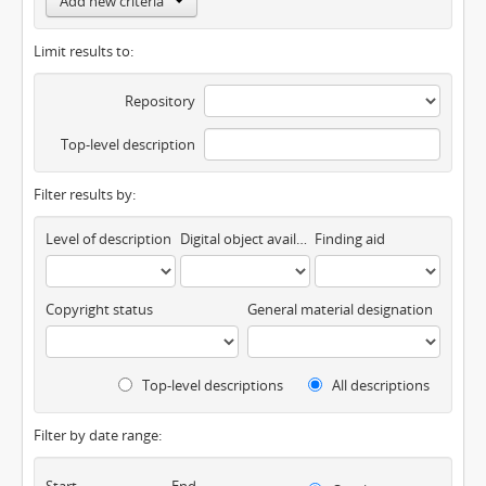
Add new criteria
Limit results to:
Repository
Top-level description
Filter results by:
Level of description
Digital object available
Finding aid
Copyright status
General material designation
Top-level descriptions
All descriptions
Filter by date range:
Start
End