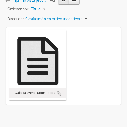
Imprimir vista previa
Ver :
Ordenar por:
Título
Direction:
Clasificación en orden ascendente
Ayala Talavera, Judith Leticia