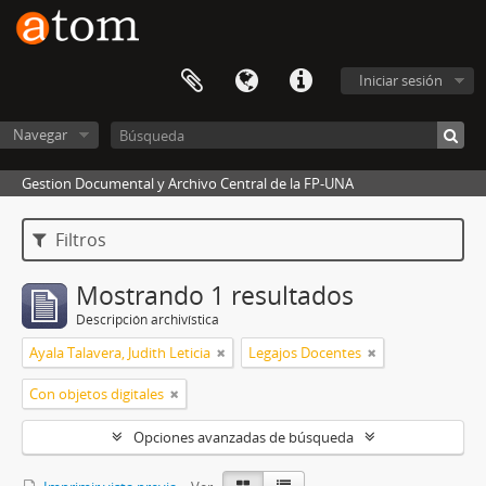
Iniciar sesión
Navegar
Gestion Documental y Archivo Central de la FP-UNA
Filtros
Mostrando 1 resultados
Descripción archivística
Ayala Talavera, Judith Leticia
Legajos Docentes
Con objetos digitales
Opciones avanzadas de búsqueda