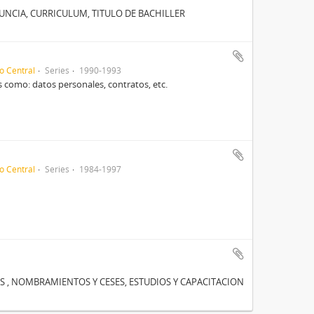
NCIA, CURRICULUM, TITULO DE BACHILLER
o Central
Series
1990-1993
 como: datos personales, contratos, etc.
o Central
Series
1984-1997
 , NOMBRAMIENTOS Y CESES, ESTUDIOS Y CAPACITACION