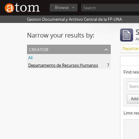
Browse
Gestion Documental y Archivo Central de la FP-UNA
Narrow your results by:
Ar
creator
Departa
All
Departamento de Recursos Humanos
7
Find res
Add 
Limit res