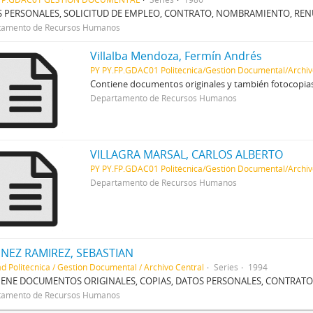
 PERSONALES, SOLICITUD DE EMPLEO, CONTRATO, NOMBRAMIENTO, RENU
tamento de Recursos Humanos
Villalba Mendoza, Fermín Andrés
PY PY.FP.GDAC01 Politécnica/Gestión Documental/Archiv
Contiene documentos originales y también fotocopias
Departamento de Recursos Humanos
VILLAGRA MARSAL, CARLOS ALBERTO
PY PY.FP.GDAC01 Politécnica/Gestión Documental/Archiv
Departamento de Recursos Humanos
NEZ RAMIREZ, SEBASTIAN
ad Politécnica / Gestión Documental / Archivo Central
Series
1994
ENE DOCUMENTOS ORIGINALES, COPIAS, DATOS PERSONALES, CONTRATOS
tamento de Recursos Humanos